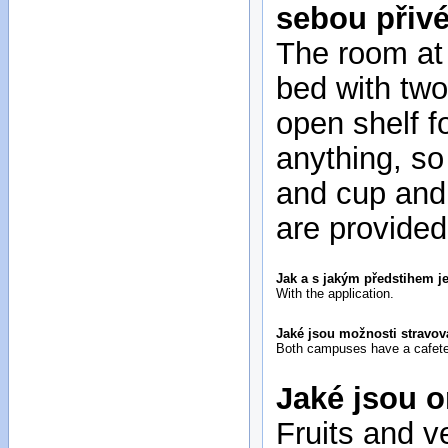
sebou přiv
The room at 
bed with two
open shelf fo
anything, so
and cup and
are provided
Jak a s jakým předstihem je
With the application.
Jaké jsou možnosti stravov
Both campuses have a cafeteri
Jaké jsou o
Fruits and v