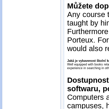
Můžete dopo
Any course t
taught by h
Furthermore
Porteux. For
would also 
Jaká je vybavenost školní 
Well equipped with books relat
experience in searching in oth
Dostupnost 
softwaru, p
Computers ar
campuses, h