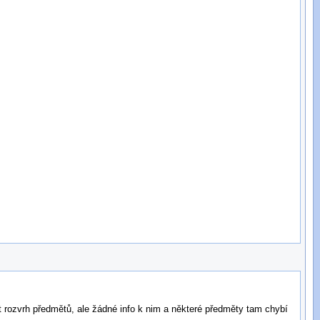
t rozvrh předmětů, ale žádné info k nim a některé předměty tam chybí