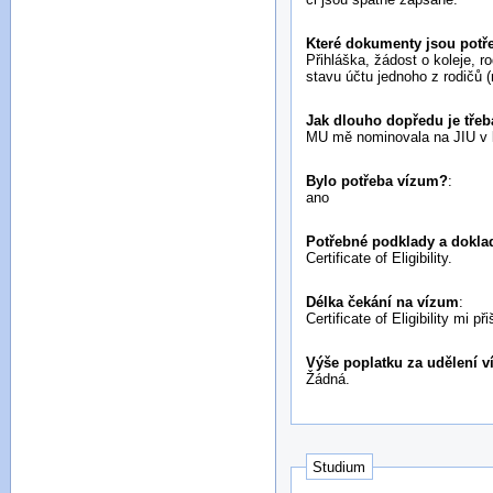
Které dokumenty jsou potře
Přihláška, žádost o koleje, r
stavu účtu jednoho z rodičů (n
Jak dlouho dopředu je třeba
MU mě nominovala na JIU v le
Bylo potřeba vízum?
:
ano
Potřebné podklady a doklad
Certificate of Eligibility.
Délka čekání na vízum
:
Certificate of Eligibility mi
Výše poplatku za udělení v
Žádná.
Studium