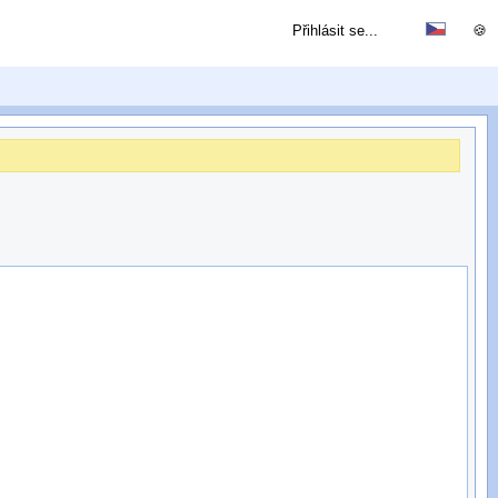
Přihlásit se...
🍪