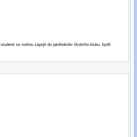
udenti se mohou zapojit do jakéhokoliv školního klubu, bydlí