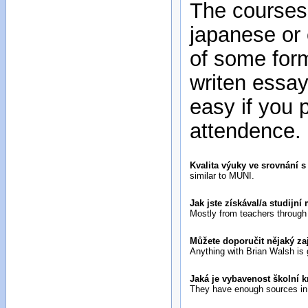
The courses 
japanese or 
of some for
writen essay
easy if you 
attendence.
Kvalita výuky ve srovnání 
similar to MUNI.
Jak jste získával/a studijní 
Mostly from teachers through
Můžete doporučit nějaký za
Anything with Brian Walsh is 
Jaká je vybavenost školní 
They have enough sources in