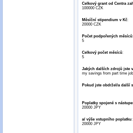
Celkový grant od Centra za
100000 CZK
Měsíční stipendium v Kč
:
20000 CZK
Počet podpořených měsíců
5
Celkový počet měsíců
:
5
Jakých dalších zdrojů jste 
my savings from part time job
Pokud jste obdržel/a další 
Poplatky spojené s nástupe
20000 JPY
a/ výše vstupního poplatku
:
20000 JPY