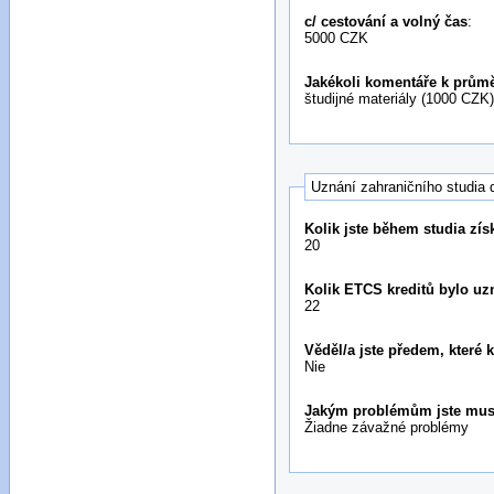
c/ cestování a volný čas
:
5000 CZK
Jakékoli komentáře k prů
študijné materiály (1000 CZK
Uznání zahraničního studia 
Kolik jste během studia zís
20
Kolik ETCS kreditů bylo u
22
Věděl/a jste předem, které
Nie
Jakým problémům jste musel
Žiadne závažné problémy