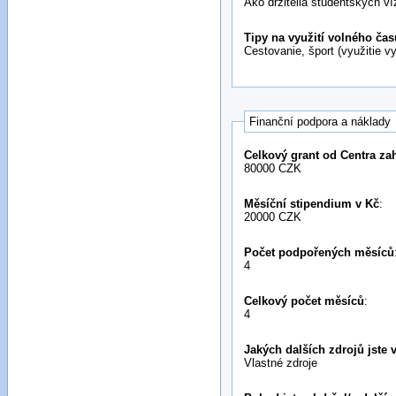
Ako držitelia študentských v
Tipy na využití volného čas
Cestovanie, šport (využitie 
Finanční podpora a náklady
Celkový grant od Centra za
80000 CZK
Měsíční stipendium v Kč
:
20000 CZK
Počet podpořených měsíců
4
Celkový počet měsíců
:
4
Jakých dalších zdrojů jste 
Vlastné zdroje