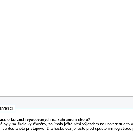
ahraničí
mace o kurzech vyučovaných na zahraniční škole?
:
é byly na škole vyučovány, zajímala ještě před výjezdem na univerzitu a to 
é, co dostanete přístupové ID a heslo, což je ještě před spuštěním registrace