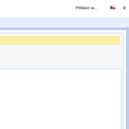
Přihlásit se...
🍪