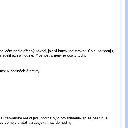
ta Vám pošle přesný návod, jak si kurzy registrovat. Co si pamatuju,
 sdělil až na hodině. Možnost změny je cca 2 týdny.
uze v hodinách čínštiny.
á i taiwanské vyučující, hodina bylo pro studenty spíše pasivní a
ás co nejvíc ptát a zapojovat nás do hodiny.