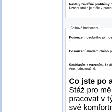
Nastaly závažné problémy p
Uznání stáže je stále v proce
Celkové hodnocení
Posouzení osobního přínos
1
Posouzení akademického př
1
Souhlasíte s tvrzením, že 
Ano, jednoznačně.
Co jste po 
Stáž pro mě
pracovat v t
své komfort