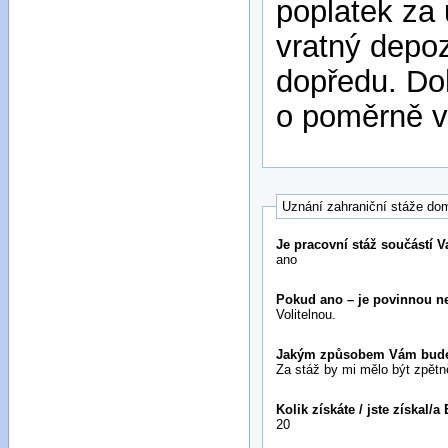
poplatek za
vratný depoz
dopředu. Do
o poměrně v
Uznání zahraniční stáže dom
Je pracovní stáž součástí 
ano
Pokud ano – je povinnou ne
Volitelnou.
Jakým způsobem Vám bude p
Za stáž by mi mělo být zpětn
Kolik získáte / jste získal/
20