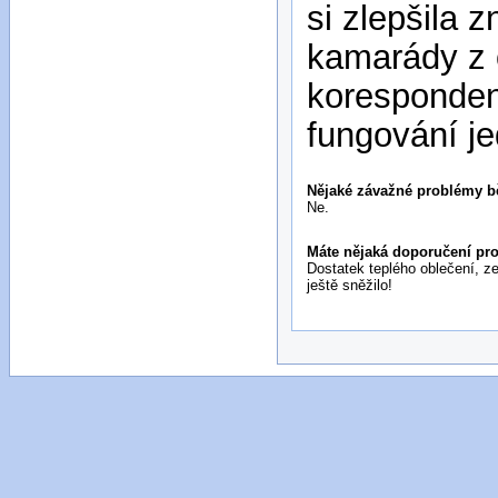
si zlepšila 
kamarády z 
korespondenc
fungování jed
Nějaké závažné problémy 
Ne.
Máte nějaká doporučení pro 
Dostatek teplého oblečení, z
ještě sněžilo!