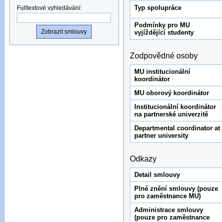
Typ spolupráce
Fulltextové vyhledávání
:
Podmínky pro MU
vyjíždějící studenty
Zodpovědné osoby
MU institucionální
koordinátor
MU oborový koordinátor
Institucionální koordinátor
na partnerské univerzitě
Departmental coordinator at
partner university
Odkazy
Detail smlouvy
Plné znění smlouvy (pouze
pro zaměstnance MU)
Administrace smlouvy
(pouze pro zaměstnance