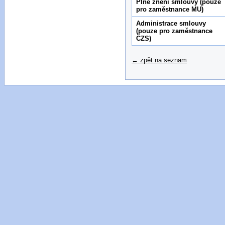
Plné znění smlouvy (pouze
pro zaměstnance MU)
Administrace smlouvy
(pouze pro zaměstnance
CZS)
← zpět na seznam