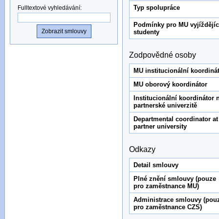
Typ spolupráce
Fulltextové vyhledávání
:
Podmínky pro MU vyjíždějíc
studenty
Zodpovědné osoby
MU institucionální koordiná
MU oborový koordinátor
Institucionální koordinátor 
partnerské univerzitě
Departmental coordinator at
partner university
Odkazy
Detail smlouvy
Plné znění smlouvy (pouze
pro zaměstnance MU)
Administrace smlouvy (pou
pro zaměstnance CZS)