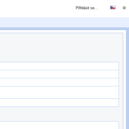
Přihlásit se...
🍪