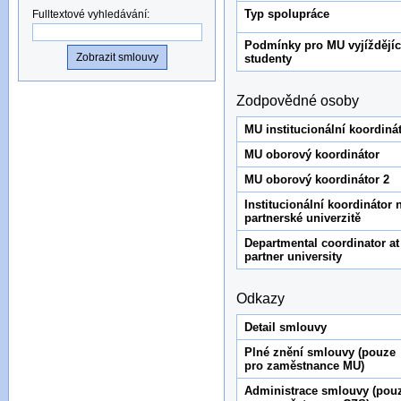
Typ spolupráce
Fulltextové vyhledávání
:
Podmínky pro MU vyjíždějíc
studenty
Zodpovědné osoby
MU institucionální koordiná
MU oborový koordinátor
MU oborový koordinátor 2
Institucionální koordinátor 
partnerské univerzitě
Departmental coordinator at
partner university
Odkazy
Detail smlouvy
Plné znění smlouvy (pouze
pro zaměstnance MU)
Administrace smlouvy (pou