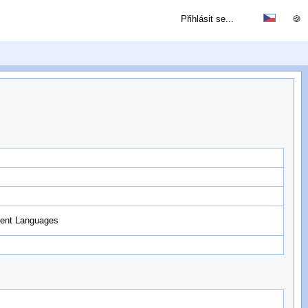
Přihlásit se...
🍪
cient Languages