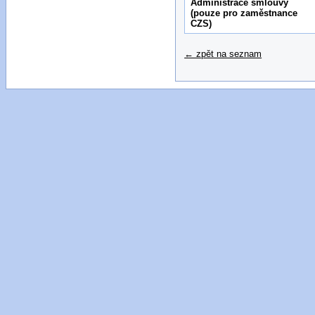
Administrace smlouvy
(pouze pro zaměstnance
CZS)
← zpět na seznam