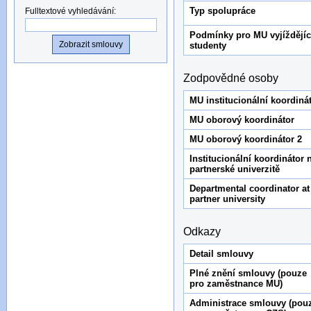
Typ spolupráce
Fulltextové vyhledávání
:
Podmínky pro MU vyjíždějíc
studenty
Zodpovědné osoby
MU institucionální koordiná
MU oborový koordinátor
MU oborový koordinátor 2
Institucionální koordinátor 
partnerské univerzitě
Departmental coordinator at
partner university
Odkazy
Detail smlouvy
Plné znění smlouvy (pouze
pro zaměstnance MU)
Administrace smlouvy (pou