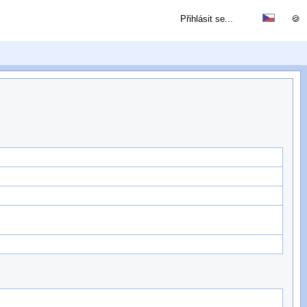
Přihlásit se...
🍪