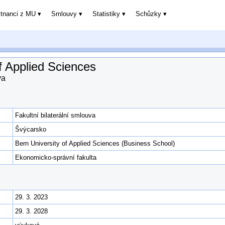
stnanci z MU
Smlouvy
Statistiky
Schůzky
f Applied Sciences
va
Fakultní bilaterální smlouva
Švýcarsko
Bern University of Applied Sciences (Business School)
Ekonomicko-správní fakulta
29. 3. 2023
29. 3. 2028