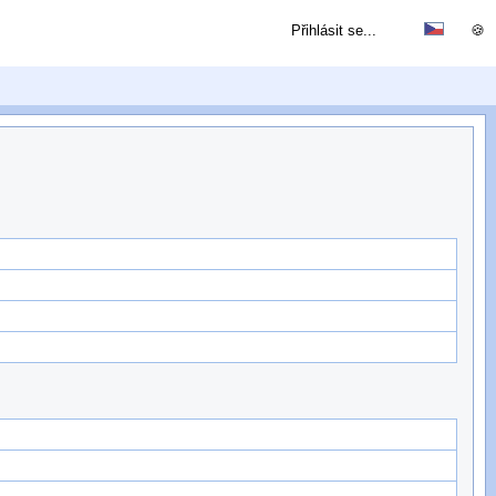
Přihlásit se...
🍪