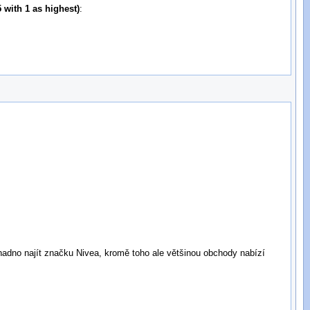
 with 1 as highest)
:
nadno najít značku Nivea, kromě toho ale většinou obchody nabízí