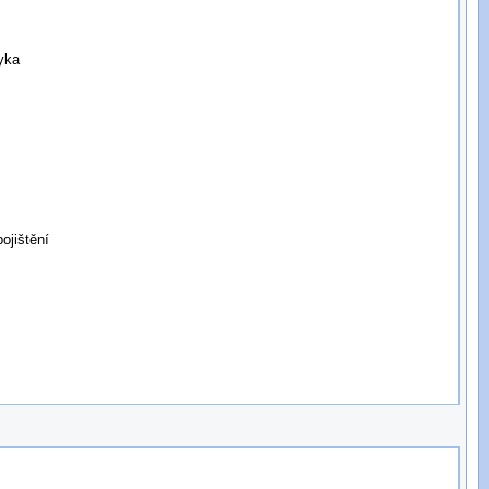
zyka
ojištění