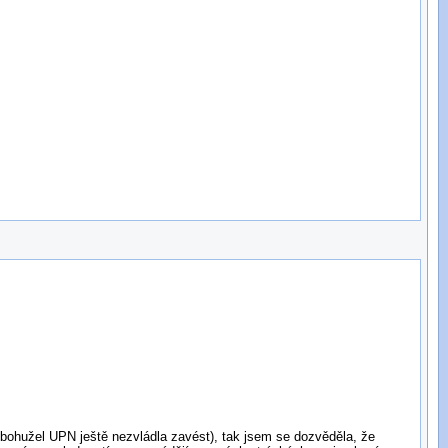
:
m bohužel UPN ještě nezvládla zavést), tak jsem se dozvěděla, že