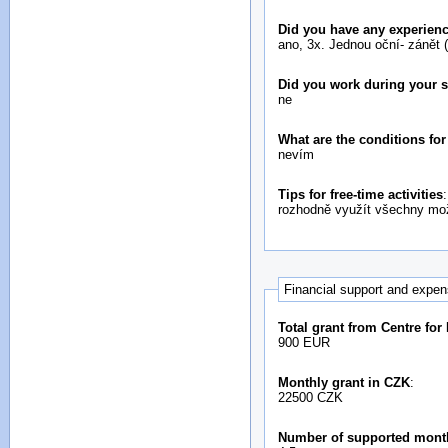
Did you have any experienc
ano, 3x. Jednou oční- zánět (
Did you work during your 
ne
What are the conditions fo
nevím
Tips for free-time activities
:
rozhodně využít všechny možn
Financial support and expe
Total grant from Centre for
900 EUR
Monthly grant in CZK
:
22500 CZK
Number of supported mont