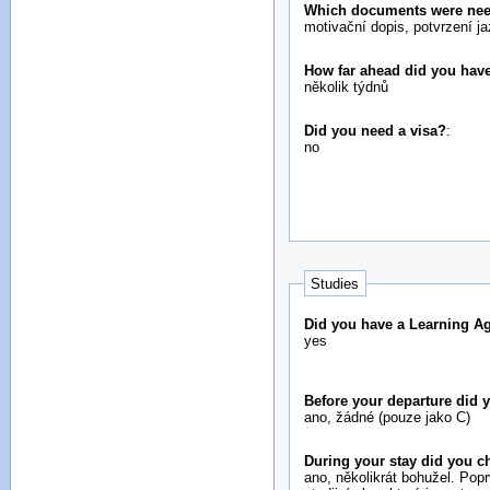
Which documents were neede
motivační dopis, potvrzení j
How far ahead did you have
několik týdnů
Did you need a visa?
:
no
Studies
Did you have a Learning A
yes
Before your departure did
ano, žádné (pouze jako C)
During your stay did you 
ano, několikrát bohužel. Pop