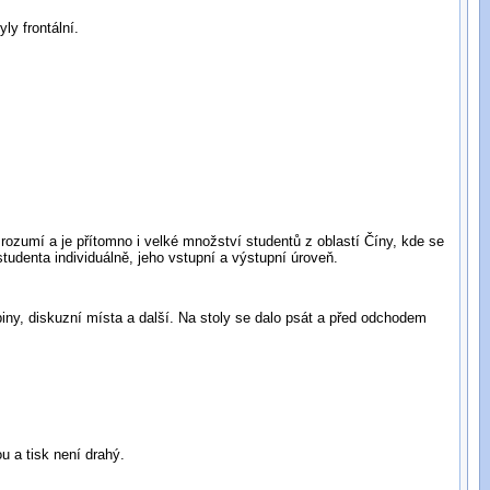
ly frontální.
ozumí a je přítomno i velké množství studentů z oblastí Číny, kde se
udenta individuálně, jeho vstupní a výstupní úroveň.
iny, diskuzní místa a další. Na stoly se dalo psát a před odchodem
u a tisk není drahý.