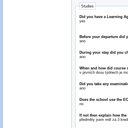
Studies
Did you have a Learning A
yes
Before your departure did
ano
During your stay did you 
ano
When and how did course re
v prvních dvou týdnech je m
Did you take any examinati
ano
Does the school use the E
no
If not then explain how the
předměty jsem měl za 3 kred