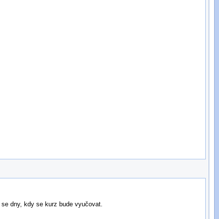
i se dny, kdy se kurz bude vyučovat.