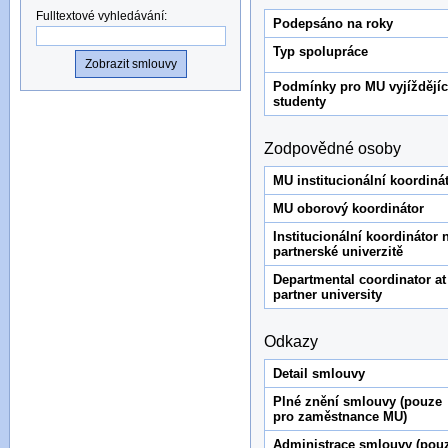
Fulltextové vyhledávání
:
Podepsáno na roky
Typ spolupráce
Podmínky pro MU vyjíždějíc
studenty
Zodpovědné osoby
MU institucionální koordiná
MU oborový koordinátor
Institucionální koordinátor 
partnerské univerzitě
Departmental coordinator at
partner university
Odkazy
Detail smlouvy
Plné znění smlouvy (pouze
pro zaměstnance MU)
Administrace smlouvy (pou