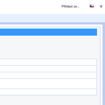
Přihlásit se...
🍪