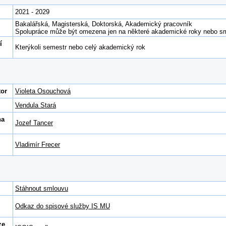
2021 - 2029
Bakalářská, Magisterská, Doktorská, Akademický pracovník
Spolupráce může být omezena jen na některé akademické roky nebo smě
í
Kterýkoli semestr nebo celý akademický rok
tor
Violeta Osouchová
Vendula Stará
na
Jozef Tancer
Vladimír Frecer
Stáhnout smlouvu
Odkaz do spisové služby IS MU
ze