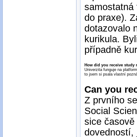
samostatná t
do praxe). 
dotazovalo 
kurikula. Byl
případně kur
How did you receive study 
Univerzita funguje na platfo
to jsem si psala vlastní poz
Can you re
Z prvního se
Social Scien
sice časově 
dovedností, 