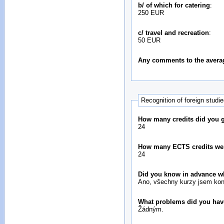
b/ of which for catering
:
250 EUR
c/ travel and recreation
:
50 EUR
Any comments to the avera
Recognition of foreign studi
How many credits did you ga
24
How many ECTS credits we
24
Did you know in advance wh
Ano, všechny kurzy jsem konz
What problems did you hav
Žádným.