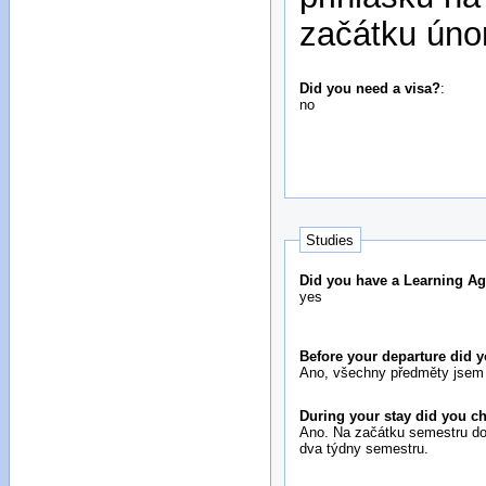
začátku úno
Did you need a visa?
:
no
Studies
Did you have a Learning Ag
yes
Before your departure did
Ano, všechny předměty jsem 
During your stay did you 
Ano. Na začátku semestru doš
dva týdny semestru.