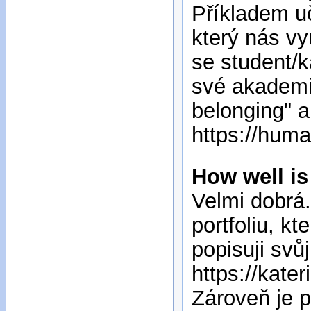
Příkladem uč
který nás vy
se student/k
své akademi
belonging" a
https://huma
How well is
Velmi dobrá
portfoliu, k
popisuji svů
https://kat
Zároveň je 