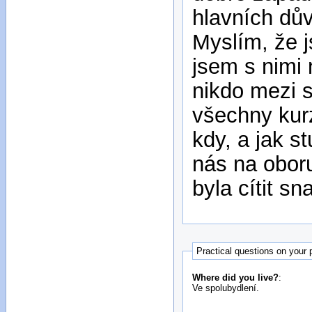
hlavních dův
Myslím, že j
jsem s nimi 
nikdo mezi 
všechny kurz
kdy, a jak s
nás na obor
byla cítit s
Practical questions on your
Where did you live?
:
Ve spolubydlení.