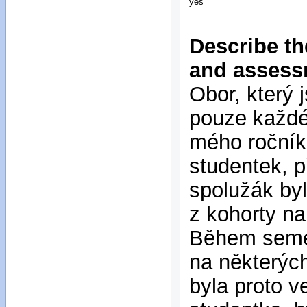
yes
Describe th
and assess
Obor, který 
pouze každé
mého ročník
studentek, p
spolužák byl
z kohorty na
Během semest
na některých
byla proto v