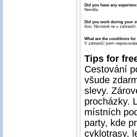
Did you have any experienc
Neměla.
Did you work during your s
Ano. Nicméně ne v zahraničí.
What are the conditions fo
V zahraničí jsem nepracovala
Tips for fre
Cestování p
všude zdarma
slevy. Zárov
procházky. L
místních pod
party, kde p
cyklotrasy, 