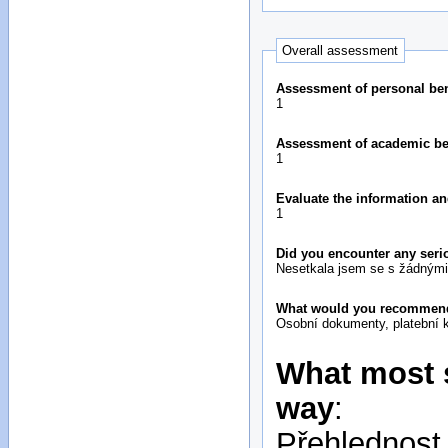
Overall assessment
Assessment of personal bene
1
Assessment of academic bene
1
Evaluate the information an
1
Did you encounter any seri
Nesetkala jsem se s žádnými
What would you recommend 
Osobní dokumenty, platební k
What most s
way
:
Přehlednost 