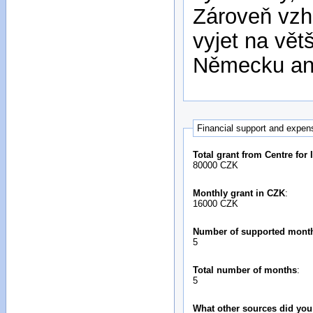
Zároveň vzh
vyjet na vět
Německu ane
Financial support and expen
Total grant from Centre for
80000 CZK
Monthly grant in CZK
:
16000 CZK
Number of supported mont
5
Total number of months
:
5
What other sources did you