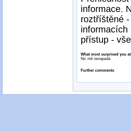
informace. 
roztříštěné 
informacích 
přístup - vš
What most surprised you at 
Nic mě nenapadá.
Further comments
: