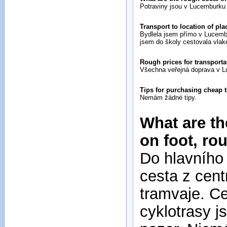
Potraviny jsou v Lucemburku 
Transport to location of pl
Bydlela jsem přímo v Lucembu
jsem do školy cestovala vla
Rough prices for transporta
Všechna veřejná doprava v L
Tips for purchasing cheap 
Nemám žádné tipy.
What are th
on foot, ro
Do hlavního
cesta z cen
tramvaje. Ce
cyklotrasy j