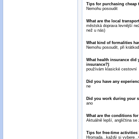
Tips for purchasing cheap
Nemohu posoudit
What are the local transport
městská doprava levnější než
než u nás)
What kind of formalities ha
Nemohu posoudit, při krátkodo
What health insurance did y
insurance?)
:
používám klasické cestovní
Did you have any experienc
ne
Did you work during your 
ano
What are the conditions fo
Aktuálně lepší, angličtina se
Tips for free-time activities
:
Hromada...každý si vybere..