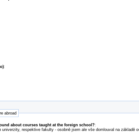
o)
:
ure abroad
ound about courses taught at the foreign school?
:
 univerzity, respektive fakulty - osobně jsem ale vše domlouval na základě 