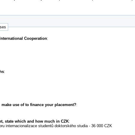
nses
 International Cooperation
:
hs
:
 make use of to finance your placement?
:
ant, state which and how much in CZK
:
poru internacionalizace studentů doktorského studia - 36 000 CZK