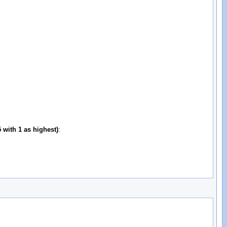
 with 1 as highest)
: