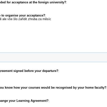
d for acceptance at the foreign university?
:
 to organise your acceptance?
:
ě ale vše šlo zařídit zhruba za měsíc
greement signed before your departure?
:
 you know how your courses would be recognised by your home faculty?
change your Learning Agreement?
: