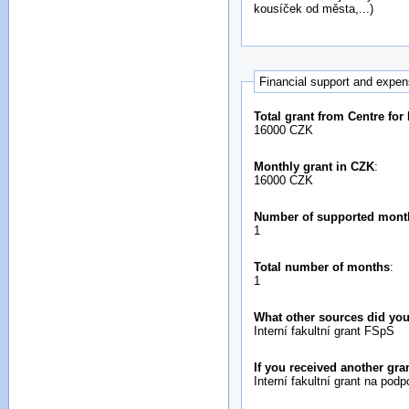
kousíček od města,...)
Financial support and expe
Total grant from Centre for
16000 CZK
Monthly grant in CZK
:
16000 CZK
Number of supported mont
1
Total number of months
:
1
What other sources did you
Interní fakultní grant FSpS
If you received another gr
Interní fakultní grant na pod