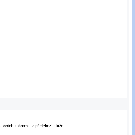
osobních známostí z předchozí stáže.