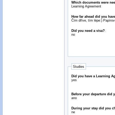
Which documents were neede
Learning Agreement
How far ahead did you have
Čím dříve, tím lépe:) Papírov
Did you need a visa?
:
no
Studies
Did you have a Learning A
yes
Before your departure did
ano
During your stay did you 
ne