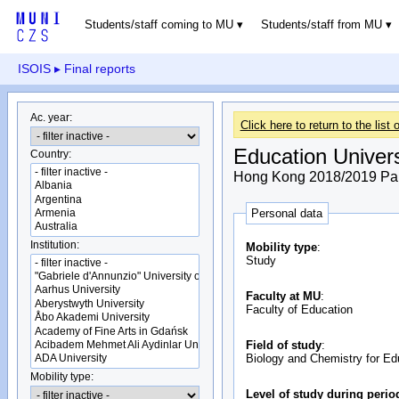
Students/staff coming to MU
Students/staff from MU
ISOIS
▸ Final reports
Ac. year:
Click here to return to the list o
Education Univer
Country:
Hong Kong 2018/2019 Part
Personal data
Institution:
Mobility type
:
Study
Faculty at MU
:
Faculty of Education
Field of study
:
Biology and Chemistry for Ed
Mobility type:
Level of study during perio