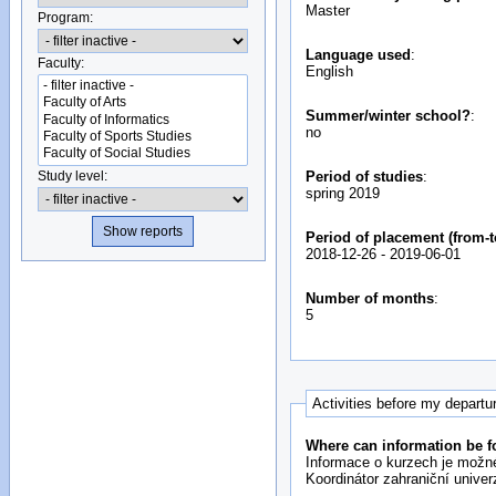
Master
Program:
Language used
:
Faculty:
English
Summer/winter school?
:
no
Study level:
Period of studies
:
spring 2019
Period of placement (from-t
2018-12-26
-
2019-06-01
Number of months
:
5
Activities before my departu
Where can information be f
Informace o kurzech je možné
Koordinátor zahraniční univer