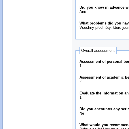
Did you know in advance wh
Ano
What problems did you hav
Všechny předměty, které jsem
Overall assessment
Assessment of personal bene
1
Assessment of academic bene
2
Evaluate the information an
1
Did you encounter any seri
Ne
What would you recommend 