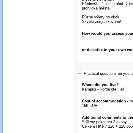
Především 1. orientační týde
prohlídka města
Různé výlety po okolí.
Skvěle zorganizováno!
How would you assess your i
1
or describe in your own wo
Practical questions on your
Where did you live?
:
Kampus - Northcote Hall
Cost of accommodation - m
168 EUR
Additional comments to the
Sdílený pokoj pro 2 osoby.
Celkem HK$ 7 120 + 220 popl