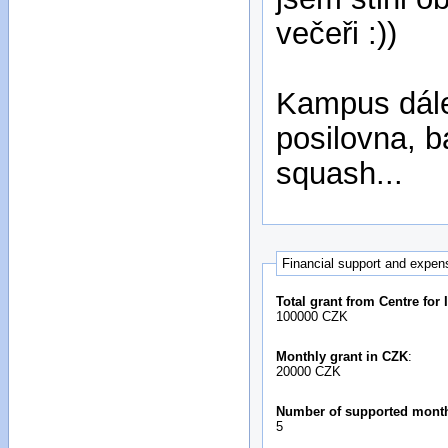
večeři :))
Kampus dále 
posilovna, b
squash...
Financial support and expen
Total grant from Centre for
100000 CZK
Monthly grant in CZK
:
20000 CZK
Number of supported mont
5