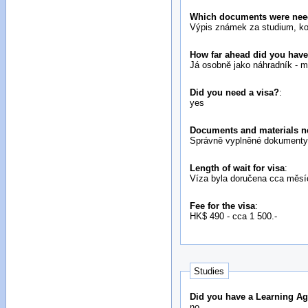
Which documents were neede
Výpis známek za studium, kop
How far ahead did you have
Já osobně jako náhradník - m
Did you need a visa?
:
yes
Documents and materials ne
Správně vyplněné dokumenty (o
Length of wait for visa
:
Víza byla doručena cca měsí
Fee for the visa
:
HK$ 490 - cca 1 500.-
Studies
Did you have a Learning Ag
no