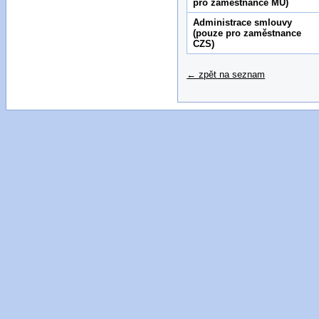
pro zaměstnance MU)
Administrace smlouvy
(pouze pro zaměstnance
CZS)
← zpět na seznam