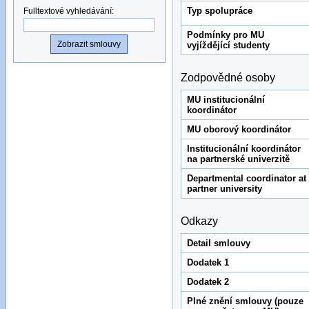
Typ spolupráce
Fulltextové vyhledávání
:
Podmínky pro MU
vyjíždějící studenty
Zodpovědné osoby
MU institucionální
koordinátor
MU oborový koordinátor
Institucionální koordinátor
na partnerské univerzitě
Departmental coordinator at
partner university
Odkazy
Detail smlouvy
Dodatek 1
Dodatek 2
Plné znění smlouvy (pouze